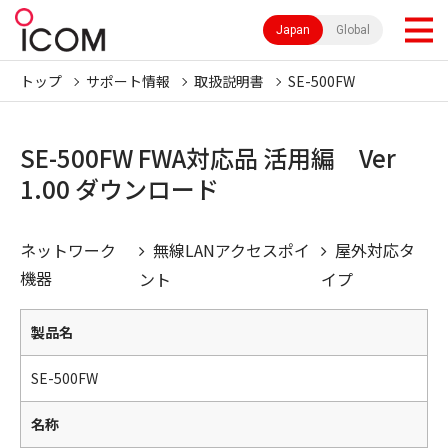
Japan
Global
トップ
サポート情報
取扱説明書
SE-500FW
SE-500FW FWA対応品 活用編 Ver
1.00 ダウンロード
ネットワーク
無線LANアクセスポイ
屋外対応タ
機器
ント
イプ
製品名
SE-500FW
名称