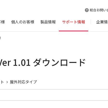
総合お問い
客様
個人のお客様
製品情報
サポート情報
企業情
W
Ver 1.01 ダウンロード
ント
屋外対応タイプ