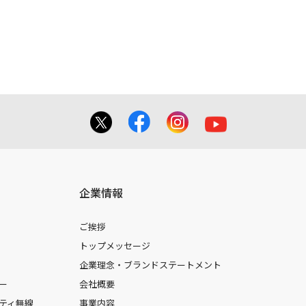
てを掲載しておりませんのでご了承くだ
合に 限り、複製することが出来ます。
しても、弊社及び販売店等は一切の責任
企業情報
ご挨拶
トップメッセージ
企業理念・ブランドステートメント
ー
会社概要
ティ無線
事業内容