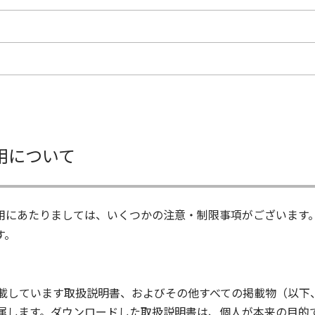
用について
用にあたりましては、いくつかの注意・制限事項がございます
す。
載しています取扱説明書、およびその他すべての掲載物（以下
属します。ダウンロードした取扱説明書は、個人が本来の目的