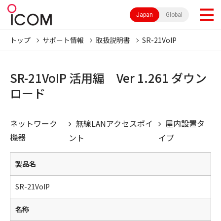
Japan
Global
トップ
サポート情報
取扱説明書
SR-21VoIP
SR-21VoIP 活用編 Ver 1.261 ダウン
ロード
ネットワーク
無線LANアクセスポイ
屋内設置タ
機器
ント
イプ
製品名
SR-21VoIP
名称