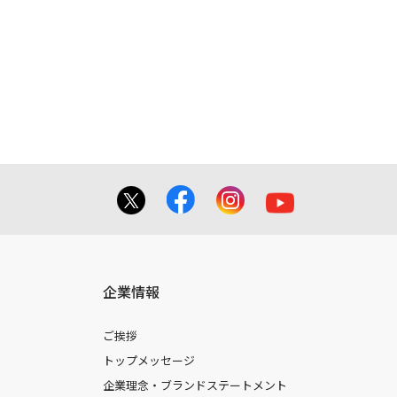
容とは異なる場合がございますのでご了
てを掲載しておりませんのでご了承くだ
合に 限り、複製することが出来ます。
しても、弊社及び販売店等は一切の責任
企業情報
ご挨拶
トップメッセージ
企業理念・ブランドステートメント