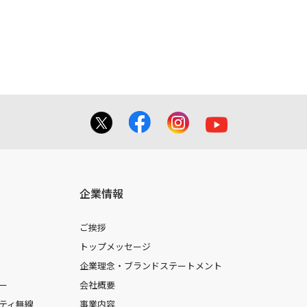
てを掲載しておりませんのでご了承くだ
合に 限り、複製することが出来ます。
しても、弊社及び販売店等は一切の責任
企業情報
ご挨拶
トップメッセージ
企業理念・ブランドステートメント
ー
会社概要
ティ無線
事業内容