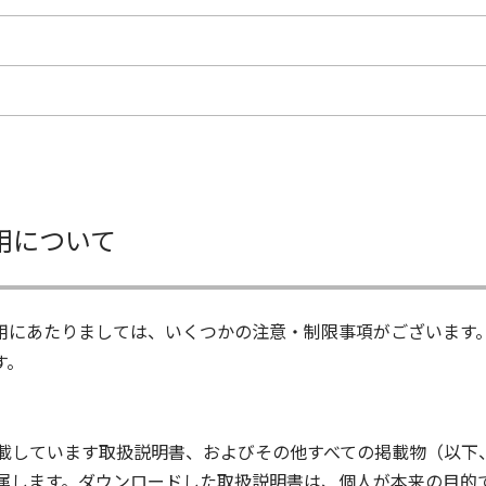
用について
用にあたりましては、いくつかの注意・制限事項がございます
す。
載しています取扱説明書、およびその他すべての掲載物（以下
属します。ダウンロードした取扱説明書は、個人が本来の目的