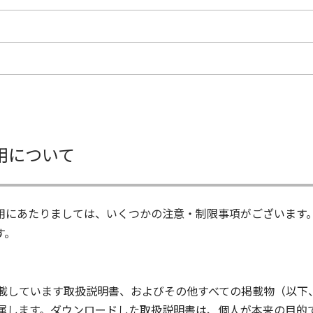
用について
用にあたりましては、いくつかの注意・制限事項がございます
す。
載しています取扱説明書、およびその他すべての掲載物（以下
属します。ダウンロードした取扱説明書は、個人が本来の目的