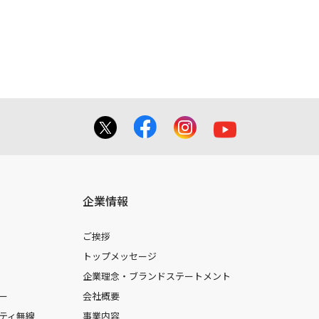
てを掲載しておりませんのでご了承くだ
合に 限り、複製することが出来ます。
しても、弊社及び販売店等は一切の責任
企業情報
ご挨拶
トップメッセージ
企業理念・ブランドステートメント
ー
会社概要
ティ無線
事業内容