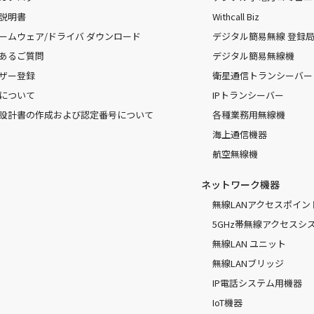
説明書
Withcall Biz
ームウェア/ドライバ ダウンロード
デジタル簡易無線 登録局（
あるご質問
デジタル簡易無線機
ザー登録
衛星通信トランシーバー
について
IPトランシーバー
設計書の作成および認定番号について
各種業務用無線機
海上通信機器
航空無線機
ネットワーク機器
無線LANアクセスポイン
5GHz帯無線アクセスシ
無線LAN ユニット
無線LANブリッジ
IP電話システム用機器
IoT機器