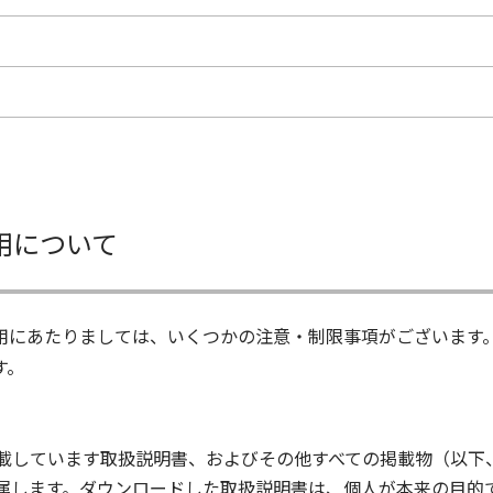
用について
用にあたりましては、いくつかの注意・制限事項がございます
す。
載しています取扱説明書、およびその他すべての掲載物（以下
属します。ダウンロードした取扱説明書は、個人が本来の目的