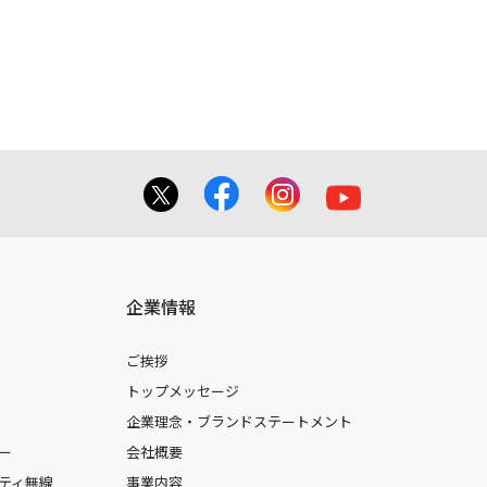
てを掲載しておりませんのでご了承くだ
合に 限り、複製することが出来ます。
しても、弊社及び販売店等は一切の責任
企業情報
ご挨拶
トップメッセージ
企業理念・ブランドステートメント
ー
会社概要
ティ無線
事業内容