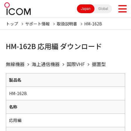
Japan
Global
トップ
サポート情報
取扱説明書
HM-162B
HM-162B 応用編 ダウンロード
無線機器
海上通信機器
国際VHF
据置型
製品名
HM-162B
名称
応用編