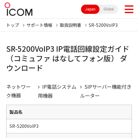
Japan
Global
トップ
サポート情報
取扱説明書
SR-5200VoIP3
SR-5200VoIP3 IP電話回線設定ガイド
（コミュファ はなしてフォン版） ダ
ウンロード
ネットワー
IP電話システム
SIPサーバー機能付き
ク機器
用機器
ルーター
製品名
SR-5200VoIP3