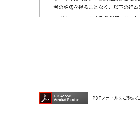
者の許諾を得ることなく、以下の行為
ダウンロードした取扱説明書は、複
ダウンロードした取扱説明書は、有
ダウンロードした取扱説明書は、有
ダウンロードした取扱説明書等に使
ダウンロードした取扱説明書およびそ
が生じたとしても、弊社では一切の保
は一切の責任を負いません。
掲載の取扱説明書等は、製品発売当時
PDFファイルをご覧いただく
が含まれている場合があります。ご利
取扱説明書の内容は、製品の仕様変更
の機種に同梱されている取扱説明書や
承願います。