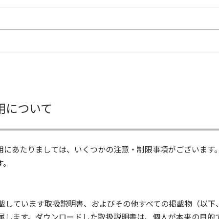
用について
用にあたりましては、いくつかの注意・制限事項がございます
す。
載しています取扱説明書、およびその他すべての掲載物（以下
属します。ダウンロードした取扱説明書は、個人が本来の目的