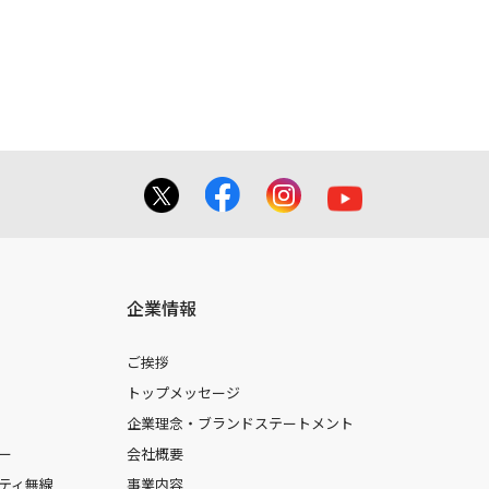
てを掲載しておりませんのでご了承くだ
合に 限り、複製することが出来ます。
しても、弊社及び販売店等は一切の責任
企業情報
ご挨拶
トップメッセージ
企業理念・ブランドステートメント
ー
会社概要
ティ無線
事業内容