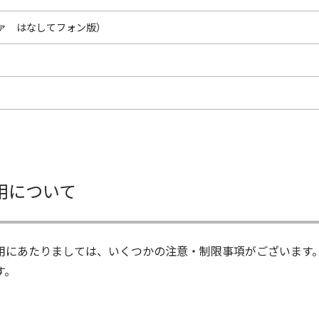
ァ はなしてフォン版）
用について
用にあたりましては、いくつかの注意・制限事項がございます
す。