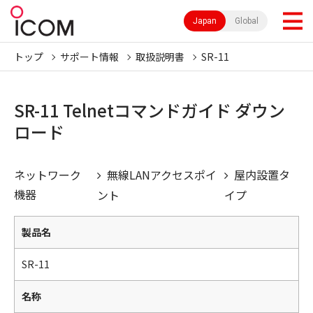
Japan
Global
トップ
サポート情報
取扱説明書
SR-11
SR-11 Telnetコマンドガイド ダウン
ロード
ネットワーク
無線LANアクセスポイ
屋内設置タ
機器
ント
イプ
製品名
SR-11
名称