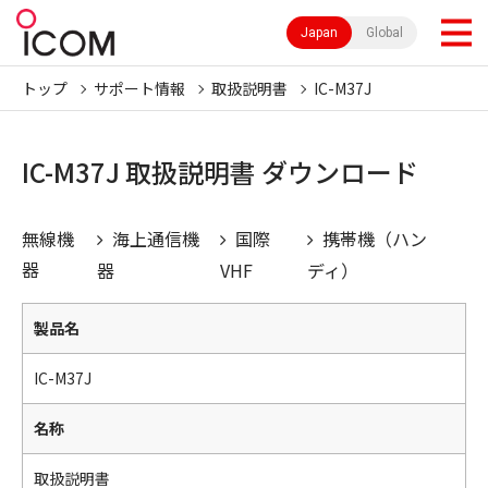
Japan
Global
トップ
サポート情報
取扱説明書
IC-M37J
IC-M37J 取扱説明書 ダウンロード
無線機
海上通信機
国際
携帯機（ハン
器
器
VHF
ディ）
製品名
IC-M37J
名称
取扱説明書