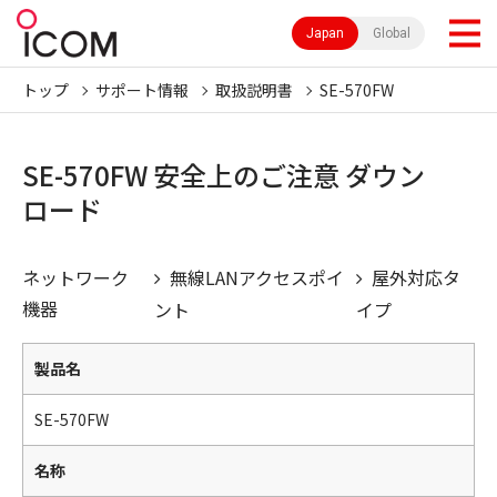
Japan
Global
トップ
サポート情報
取扱説明書
SE-570FW
SE-570FW 安全上のご注意 ダウン
ロード
ネットワーク
無線LANアクセスポイ
屋外対応タ
機器
ント
イプ
製品名
SE-570FW
名称