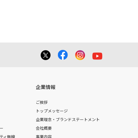
てを掲載しておりませんのでご了承くだ
合に 限り、複製することが出来ます。
しても、弊社及び販売店等は一切の責任
企業情報
ご挨拶
トップメッセージ
企業理念・ブランドステートメント
ー
会社概要
ティ無線
事業内容