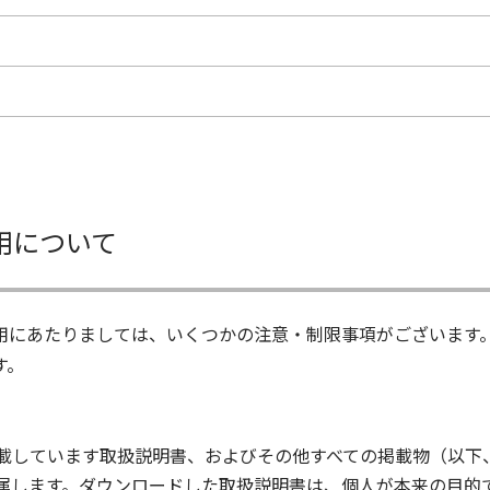
用について
用にあたりましては、いくつかの注意・制限事項がございます
す。
載しています取扱説明書、およびその他すべての掲載物（以下
属します。ダウンロードした取扱説明書は、個人が本来の目的