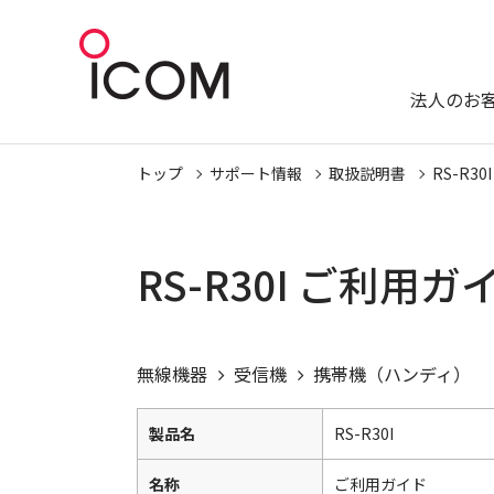
法人のお
トップ
サポート情報
取扱説明書
RS-R30I
RS-R30I ご利用
無線機器
受信機
携帯機（ハンディ）
製品名
RS-R30I
名称
ご利用ガイド