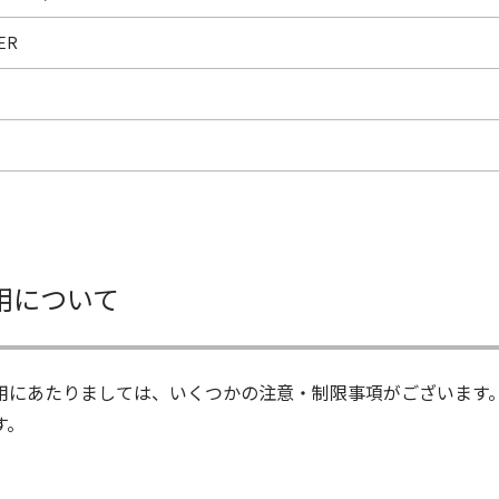
ER
用について
用にあたりましては、いくつかの注意・制限事項がございます
す。