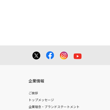
容とは異なる場合がございますのでご了
てを掲載しておりませんのでご了承くだ
合に 限り、複製することが出来ます。
しても、弊社及び販売店等は一切の責任
企業情報
ご挨拶
トップメッセージ
企業理念・ブランドステートメント