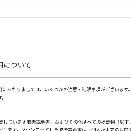
用について
用にあたりましては、いくつかの注意・制限事項がございます
す。
載しています取扱説明書、およびその他すべての掲載物（以下
属します。ダウンロードした取扱説明書は、個人が本来の目的