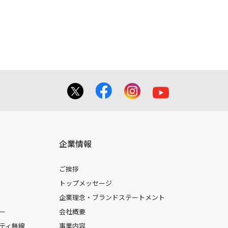
てを掲載しておりませんのでご了承くだ
合に 限り、複製することが出来ます。
しても、弊社及び販売店等は一切の責任
企業情報
ご挨拶
トップメッセージ
企業理念・ブランドステートメント
ー
会社概要
ティ無線
事業内容