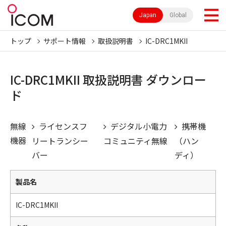
Japan
Global
トップ
サポート情報
取扱説明書
IC-DRC1MKII
IC-DRC1MKII 取扱説明書 ダウンロー
ド
無線
ライセンスフ
デジタル小電力
携帯機
機器
リートランシー
コミュニティ無線
（ハン
バー
ディ）
製品名
IC-DRC1MKII