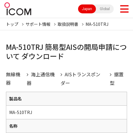
Japan
Global
トップ
サポート情報
取扱説明書
MA-510TRJ
MA-510TRJ 簡易型AISの開局申請につ
いて ダウンロード
無線機
海上通信機
AISトランスポン
据置
器
器
ダー
型
製品名
MA-510TRJ
名称