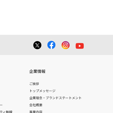
てを掲載しておりませんのでご了承くだ
合に 限り、複製することが出来ます。
しても、弊社及び販売店等は一切の責任
企業情報
ご挨拶
トップメッセージ
企業理念・ブランドステートメント
ー
会社概要
ティ無線
事業内容