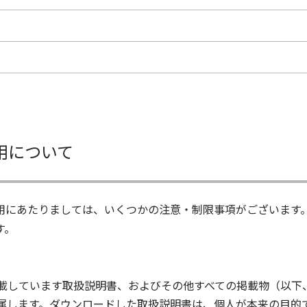
用について
用にあたりましては、いくつかの注意・制限事項がございます
す。
載しています取扱説明書、およびその他すべての掲載物（以下
属します。ダウンロードした取扱説明書は、個人が本来の目的