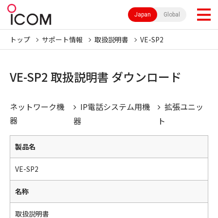
Japan
Global
トップ
サポート情報
取扱説明書
VE-SP2
VE-SP2 取扱説明書 ダウンロード
ネットワーク機
IP電話システム用機
拡張ユニッ
器
器
ト
製品名
VE-SP2
名称
取扱説明書