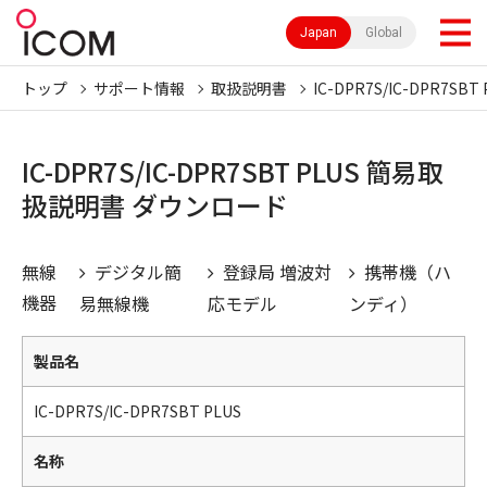
Japan
Global
トップ
サポート情報
取扱説明書
IC-DPR7S/IC-DPR7SBT 
IC-DPR7S/IC-DPR7SBT PLUS 簡易取
扱説明書 ダウンロード
無線
デジタル簡
登録局 増波対
携帯機（ハ
機器
易無線機
応モデル
ンディ）
製品名
IC-DPR7S/IC-DPR7SBT PLUS
名称