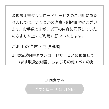
取扱説明書ダウンロードサービスのご利用にあた
りましては、いくつかの注意・制限事項がござい
ます。お手数ですが、以下の内容に同意していた
だきました上でご利用お願いいたします。
ご利用の注意・制限事項
取扱説明書ダウンロードサービスに掲載して
います取扱説明書、およびその他すべての掲
載物（以下、取扱説明書等）についての著作
権を含む全ての権利はアイコム株式会社に帰
同意する
属します。ダウンロードした取扱説明書は、
個人が本来の目的でご使用されることは可能
ダウンロード (1.51MB)
ですが、権利者の許諾を得ることなく、以下
の行為は出来ません。