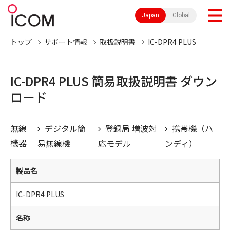
Japan
Global
トップ
サポート情報
取扱説明書
IC-DPR4 PLUS
IC-DPR4 PLUS 簡易取扱説明書 ダウン
ロード
無線
デジタル簡
登録局 増波対
携帯機（ハ
機器
易無線機
応モデル
ンディ）
製品名
IC-DPR4 PLUS
名称