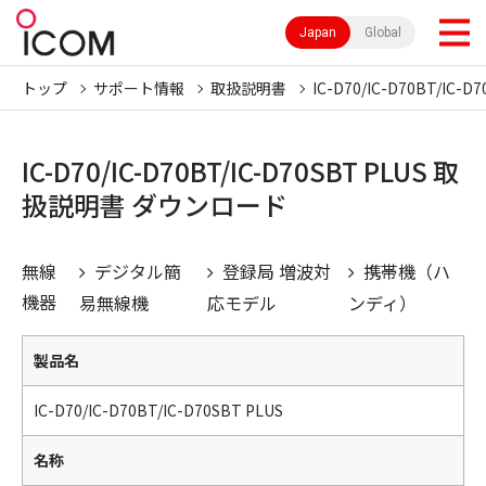
Japan
Global
トップ
サポート情報
取扱説明書
IC-D70/IC-D70BT/IC-D
IC-D70/IC-D70BT/IC-D70SBT PLUS 取
扱説明書 ダウンロード
無線
デジタル簡
登録局 増波対
携帯機（ハ
機器
易無線機
応モデル
ンディ）
製品名
IC-D70/IC-D70BT/IC-D70SBT PLUS
名称