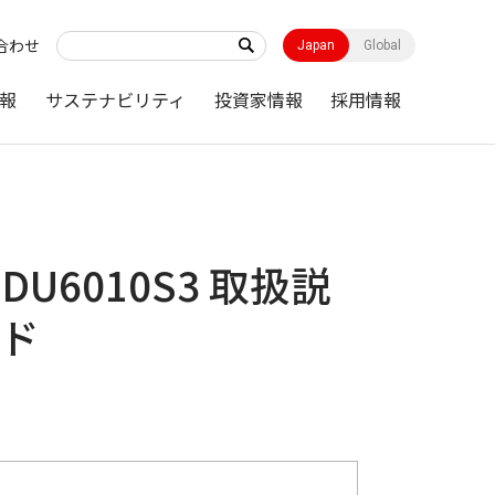
合わせ
Japan
Global
報
サステナビリティ
投資家情報
採用情報
IC-DU6010S3 取扱説
ード