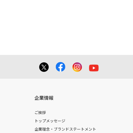
容とは異なる場合がございますのでご了
てを掲載しておりませんのでご了承くだ
合に 限り、複製することが出来ます。
しても、弊社及び販売店等は一切の責任
企業情報
ご挨拶
トップメッセージ
企業理念・ブランドステートメント