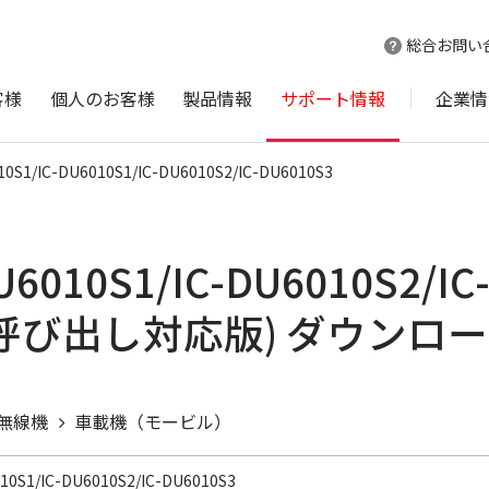
総合お問い
客様
個人のお客様
製品情報
サポート情報
企業情
10S1/IC-DU6010S1/IC-DU6010S2/IC-DU6010S3
DU6010S1/IC-DU6010S2/
呼び出し対応版) ダウンロ
無線機
車載機（モービル）
010S1/IC-DU6010S2/IC-DU6010S3