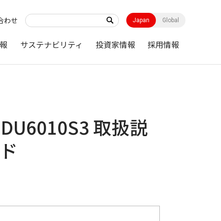
合わせ
Japan
Global
報
サステナビリティ
投資家情報
採用情報
IC-DU6010S3 取扱説
ード