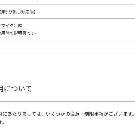
別呼び出し対応版)
ンドマイク）編
）使用時の説明書です。
用について
用にあたりましては、いくつかの注意・制限事項がございます
す。