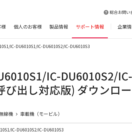
総合お問い
客様
個人のお客様
製品情報
サポート情報
企業情
10S1/IC-DU6010S1/IC-DU6010S2/IC-DU6010S3
DU6010S1/IC-DU6010S2/
呼び出し対応版) ダウンロ
無線機
車載機（モービル）
010S1/IC-DU6010S2/IC-DU6010S3