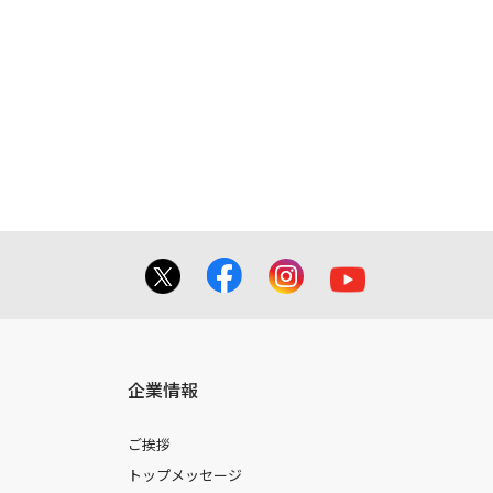
れている取扱説明書の内容は、お手持ち
容とは異なる場合がございますのでご了
てを掲載しておりませんのでご了承くだ
合に 限り、複製することが出来ます。
しても、弊社及び販売店等は一切の責任
企業情報
ご挨拶
トップメッセージ