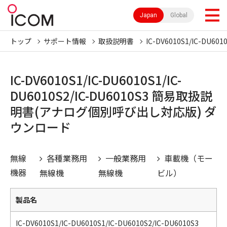
Japan
Global
トップ
サポート情報
取扱説明書
IC-DV6010S1/IC-DU601
IC-DV6010S1/IC-DU6010S1/IC-
DU6010S2/IC-DU6010S3 簡易取扱説
明書(アナログ個別呼び出し対応版) ダ
ウンロード
無線
各種業務用
一般業務用
車載機（モー
機器
無線機
無線機
ビル）
製品名
IC-DV6010S1/IC-DU6010S1/IC-DU6010S2/IC-DU6010S3