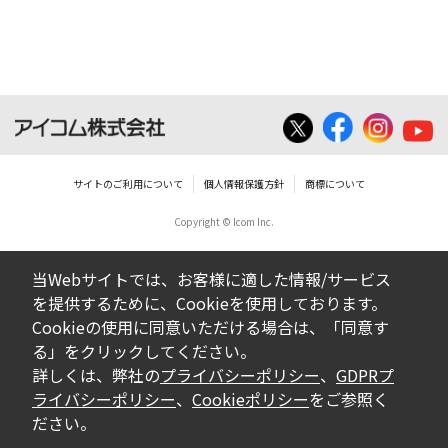
サイトのご利用について
個人情報保護方針
商標について
Copyright © Icom Inc.
当Webサイトでは、お客様に適した情報/サービス
を提供するために、Cookieを使用しております。
Cookieの使用に同意いただける場合は、「同意す
る」をクリックしてください。
詳しくは、弊社の
プライバシーポリシー
、
GDPRプ
ライバシーポリシー
、
Cookieポリシー
をご参照く
ださい。