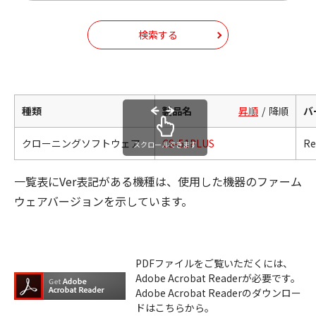
検索する
種類
製品名
昇順
降順
バ
クローニングソフトウェア
CS-51PLUS
Re
スクロールできます
一覧表にVer表記がある機種は、使用した機器のファーム
ウェアバージョンを示しています。
PDFファイルをご覧いただくには、
Adobe Acrobat Readerが必要です。
Adobe Acrobat Readerのダウンロー
ドはこちらから。