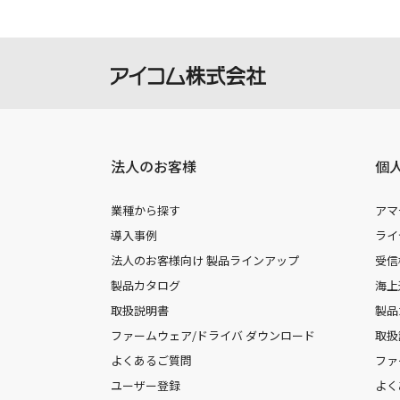
法人のお客様
個
業種から探す
アマ
導入事例
ライ
法人のお客様向け 製品ラインアップ
受信
製品カタログ
海上
取扱説明書
製品
ファームウェア/ドライバ ダウンロード
取扱
よくあるご質問
ファ
ユーザー登録
よく