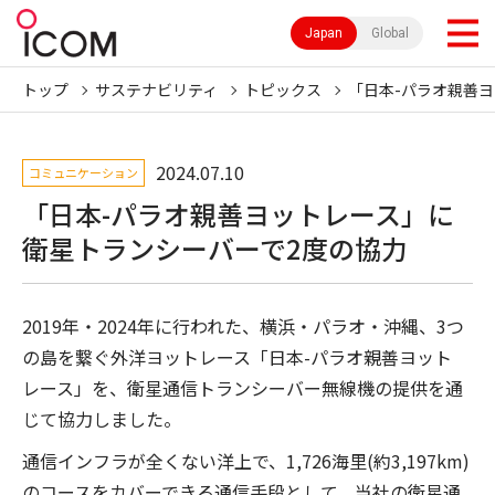
Japan
Global
トップ
サステナビリティ
トピックス
「日本-パラオ親善
2024.07.10
コミュニケーション
「日本-パラオ親善ヨットレース」に
衛星トランシーバーで2度の協力
2019年・2024年に行われた、横浜・パラオ・沖縄、3つ
の島を繋ぐ外洋ヨットレース「日本-パラオ親善ヨット
レース」を、衛星通信トランシーバー無線機の提供を通
じて協力しました。
通信インフラが全くない洋上で、1,726海里(約3,197km)
のコースをカバーできる通信手段として、当社の衛星通