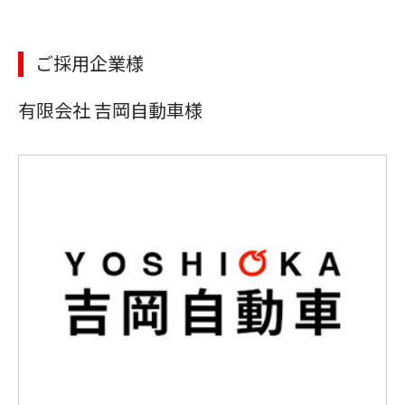
ご採用企業様
有限会社 吉岡自動車様