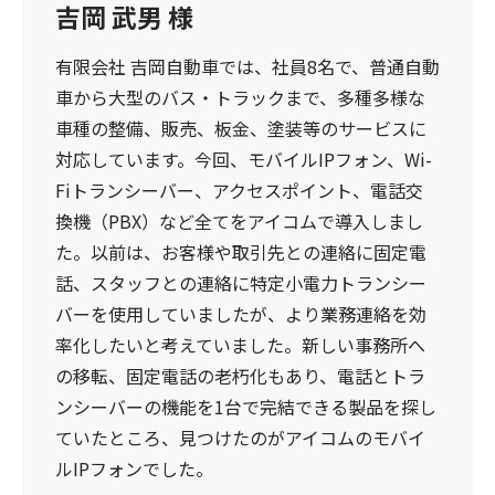
吉岡 武男 様
有限会社 吉岡自動車では、社員8名で、普通自動
車から大型のバス・トラックまで、多種多様な
車種の整備、販売、板金、塗装等のサービスに
対応しています。今回、モバイルIPフォン、Wi-
Fiトランシーバー、アクセスポイント、電話交
換機（PBX）など全てをアイコムで導入しまし
た。以前は、お客様や取引先との連絡に固定電
話、スタッフとの連絡に特定小電力トランシー
バーを使用していましたが、より業務連絡を効
率化したいと考えていました。新しい事務所へ
の移転、固定電話の老朽化もあり、電話とトラ
ンシーバーの機能を1台で完結できる製品を探し
ていたところ、見つけたのがアイコムのモバイ
ルIPフォンでした。