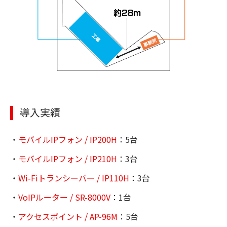
導入実績
・
モバイルIPフォン / IP200H
：5台
・
モバイルIPフォン / IP210H
：3台
・
Wi-Fiトランシーバー / IP110H
：3台
・
VoIPルーター / SR-8000V
：1台
・
アクセスポイント / AP-96M
：5台