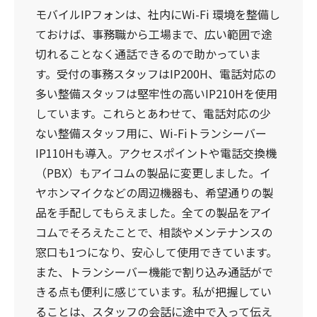
モバイルIPフォンは、社内にWi-Fi 環境を整備し
ておけば、事務職から工場まで、広い範囲で途
切れることなく通話できるので助かっていま
す。受付の事務スタッフはIP200H、電話対応の
多い整備スタッフは堅牢性の高いIP210Hを使用
しています。これらとあわせて、電話対応の少
ない整備スタッフ用に、Wi-Fiトランシーバー
IP110Hも導入。アクセスポイントや電話交換機
（PBX）もアイコムの製品に変更しました。イ
ヤホンマイクなどの周辺機器も、希望通りの製
品を手配してもらえました。全ての製品をアイ
コムでそろえたことで、相談やメンテナンスの
窓口も1つになり、安心して使用できています。
また、トランシーバー機能で割り込み通話がで
きる点も便利に感じています。私が把握してい
ることは、スタッフの会話に途中で入って伝え