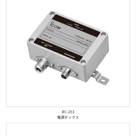
BC-253
電源ボックス