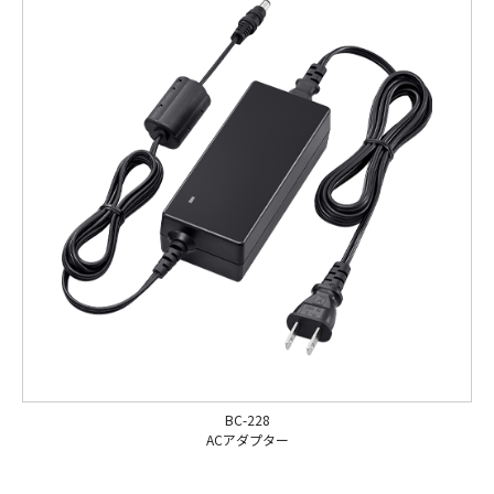
BC-228
ACアダプター