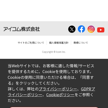
サイトのご利用について
個人情報保護方針
商標について
Copyright © Icom Inc.
当Webサイトでは、お客様に適した情報/サービス
を提供するために、Cookieを使用しております。
Cookieの使用に同意いただける場合は、「同意す
る」をクリックしてください。
詳しくは、弊社の
プライバシーポリシー
、
GDPRプ
ライバシーポリシー
、
Cookieポリシー
をご参照く
ださい。