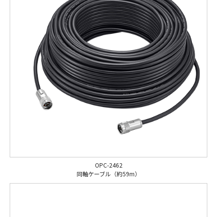
OPC-2462
同軸ケーブル（約59m）