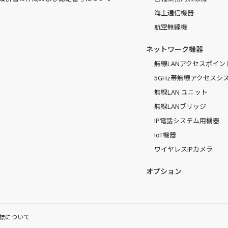
海上通信機器
航空無線機
ネットワーク機器
無線LANアクセスポイン
5GHz帯無線アクセスシ
無線LAN ユニット
無線LANブリッジ
IP電話システム用機器
IoT機器
ワイヤレスIPカメラ
オプション
標について