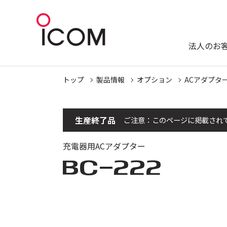
法人のお
トップ
製品情報
オプション
ACアダプタ
生産終了品
ご注意：このページに掲載され
充電器用ACアダプター
BC-222