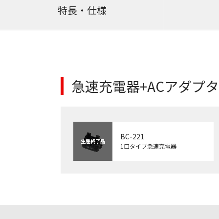
特長・仕様
急速充電器+ACアダプ
BC-221
生産終了品
1口タイプ急速充電器