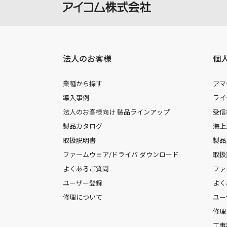
法人のお客様
個
業種から探す
アマ
導入事例
ライ
法人のお客様向け 製品ラインアップ
受信
製品カタログ
海上
取扱説明書
製品
ファームウェア/ドライバ ダウンロード
取扱
よくあるご質問
ファ
ユーザー登録
よく
修理について
ユー
修理
工事