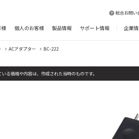
総合お問い
客様
個人のお客様
製品情報
サポート情報
企業情
ー
ACアダプター
BC-222
ている価格や内容は、作成された当時のものです。