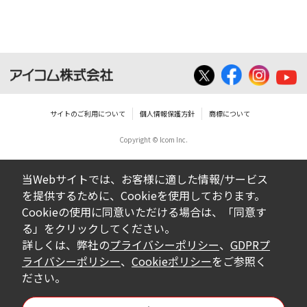
サイトのご利用について
個人情報保護方針
商標について
Copyright © Icom Inc.
当Webサイトでは、お客様に適した情報/サービス
を提供するために、Cookieを使用しております。
Cookieの使用に同意いただける場合は、「同意す
る」をクリックしてください。
詳しくは、弊社の
プライバシーポリシー
、
GDPRプ
ライバシーポリシー
、
Cookieポリシー
をご参照く
ださい。