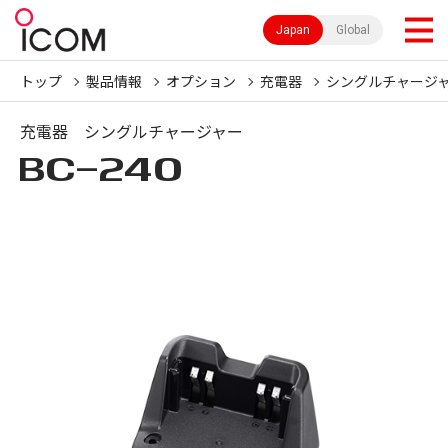
Japan
Global
トップ
製品情報
オプション
充電器
シングルチャージ
充電器 シングルチャージャー
BC-240