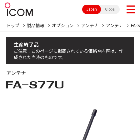
Japan
Global
トップ
製品情報
オプション
アンテナ
アンテナ
FA-
生産終了品
ご注意：このページに掲載されている価格や内容は、作
成された当時のものです。
アンテナ
FA-S77U