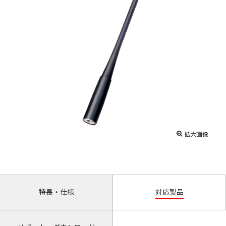
拡大画像
特長・仕様
対応製品