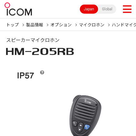
Japan
Global
トップ
製品情報
オプション
マイクロホン
ハンドマイ
スピーカーマイクロホン
HM-205RB