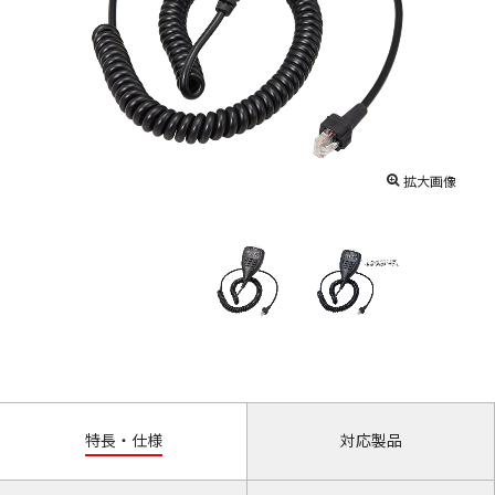
拡大画像
特長・仕様
対応製品