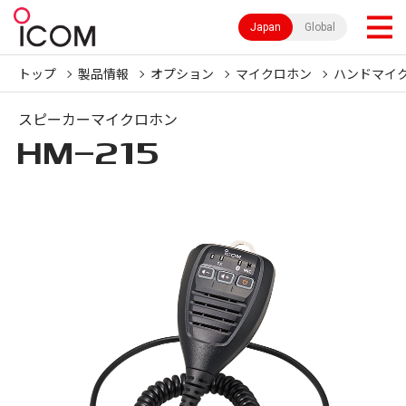
Japan
Global
トップ
製品情報
オプション
マイクロホン
ハンドマイ
スピーカーマイクロホン
HM-215