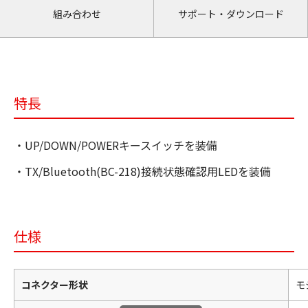
組み合わせ
サポート・ダウンロード
特長
・UP/DOWN/POWERキースイッチを装備
・TX/Bluetooth(BC-218)接続状態確認用LEDを装備
仕様
コネクター形状
モ