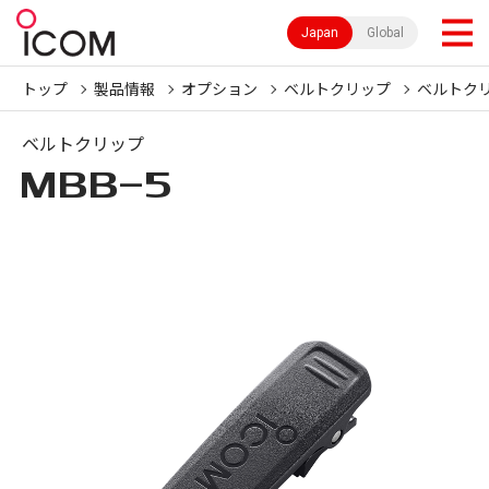
Japan
Global
トップ
製品情報
オプション
ベルトクリップ
ベルトク
ベルトクリップ
MBB-5