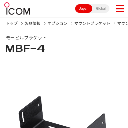
Japan
Global
トップ
製品情報
オプション
マウントブラケット
マウ
モービルブラケット
MBF-4