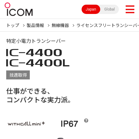
Japan
Global
トップ
製品情報
無線機器
ライセンスフリートランシーバ
特定小電力トランシーバー
IC-
4400
IC-
4400L
技適取得
仕事ができる、
コンパクトな実力派。