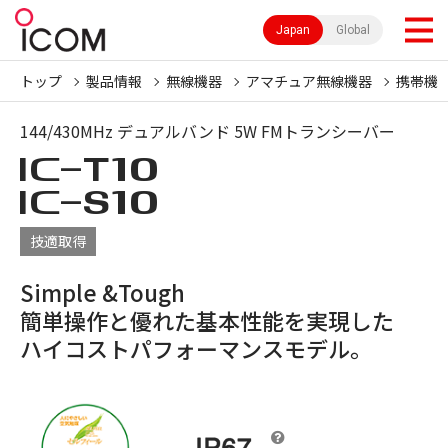
Japan
Global
トップ
製品情報
無線機器
アマチュア無線機器
携帯機
144/430MHz デュアルバンド 5W FMトランシーバー
IC-
T10
IC-
S10
技適取得
Simple &Tough
簡単操作と優れた基本性能を実現した
ハイコストパフォーマンスモデル。