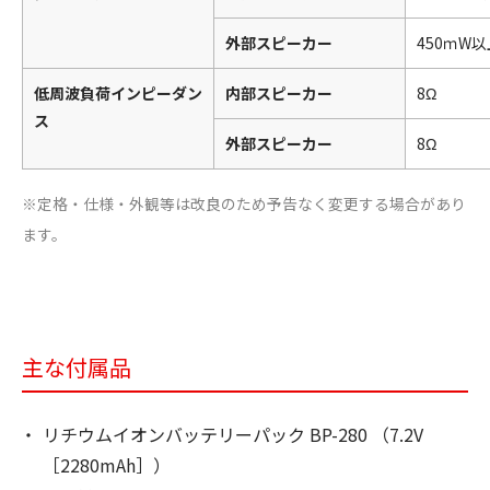
外部スピーカー
450ｍW
低周波負荷インピーダン
内部スピーカー
8Ω
ス
外部スピーカー
8Ω
※定格・仕様・外観等は改良のため予告なく変更する場合があり
ます。
主な付属品
リチウムイオンバッテリーパック BP-280 （7.2V
［2280mAh］）