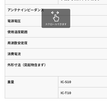
アンテナインピーダンス
電源電圧
スクロールできます
使用温度範囲
周波数安定度
消費電流
外形寸法（突起物含まず）
重量
IC-S10
IC-T10