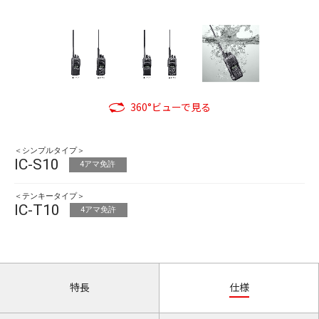
360°ビューで見る
＜シンプルタイプ＞
IC-S10
4アマ免許
＜テンキータイプ＞
IC-T10
4アマ免許
特長
仕様