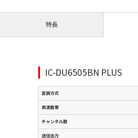
特長
IC-DU6505BN PLUS
変調方式
周波数帯
チャンネル数
送信出力