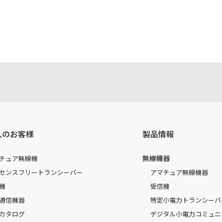
人のお客様
製品情報
無線機器
チュア無線機
センスフリートランシーバー
アマチュア無線機器
機
受信機
通信機器
特定小電力トランシーバ
カタログ
デジタル小電力コミュニ