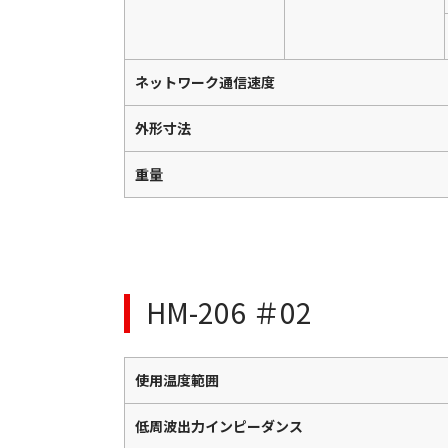
ネットワーク通信速度
外形寸法
重量
HM-206 ＃02
使用温度範囲
低周波出力インピーダンス