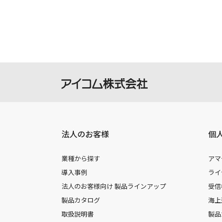
法人のお客様
個
業種から探す
アマ
導入事例
ライ
法人のお客様向け 製品ラインアップ
受信
製品カタログ
海上
取扱説明書
製品