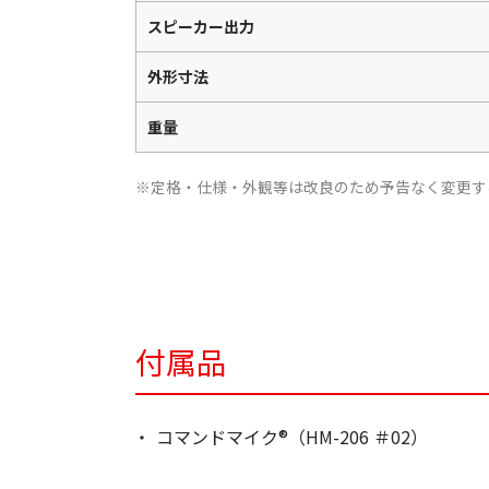
スピーカー出力
外形寸法
重量
※定格・仕様・外観等は改良のため予告なく変更す
付属品
コマンドマイク®（HM-206 ＃02）