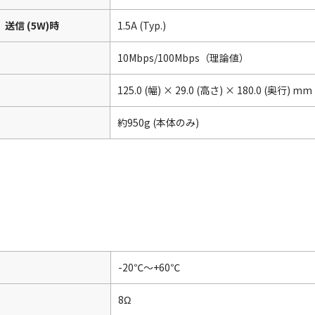
送信 (5W)時
1.5A (Typ.)
10Mbps/100Mbps（理論値）
125.0 (幅) × 29.0 (高さ) × 180.0 (奥行) mm
約950g (本体のみ)
-20℃～+60℃
8Ω