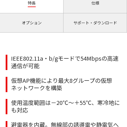
特長
仕様
オプション
サポート・ダウンロード
IEEE802.11a・b/gモードで54Mbpsの高速
通信が可能
仮想AP機能により最大8グループの仮想
ネットワークを構築
使用温度範囲は－20℃～＋55℃、寒冷地に
も対応
避雷器を内蔵。無線部の誘導雷や静電気へ