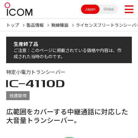
Japan
Global
トップ
製品情報
無線機器
ライセンスフリートランシーバ
生産終了品
ご注意：このページに掲載されている価格や内容は、作
成された当時のものです。
特定小電力トランシーバー
IC-
4110D
技適取得
広範囲をカバーする中継通話に対応した
大音量トランシーバー。