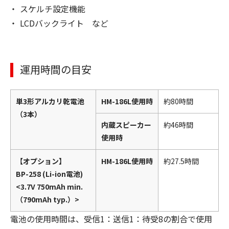
スケルチ設定機能
LCDバックライト など
運用時間の目安
単3形アルカリ乾電池
HM-186L使用時
約80時間
（3本）
内蔵スピーカー
約46時間
使用時
【オプション】
HM-186L使用時
約27.5時間
BP-258 (Li-ion電池)
<3.7V 750mAh min.
（790mAh typ.）>
電池の使用時間は、受信1：送信1：待受8の割合で使用