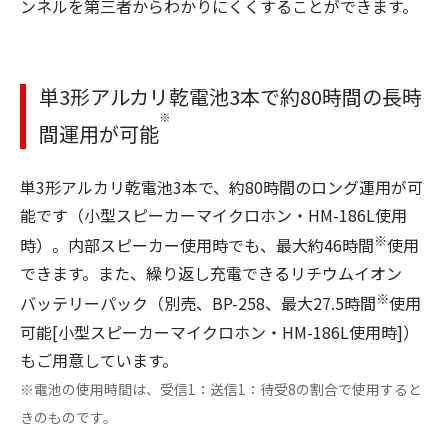
ンネルを第三者からわかりにくくすることができます。
単3形アルカリ乾電池3本で約80時間の長時
※
間運用が可能
単3形アルカリ乾電池3本で、約80時間のロング運用が可
能です（小型スピーカーマイクロホン・HM-186L使用
※
時）。内部スピーカー使用時でも、最大約46時間
使用
できます。また、繰り返し充電できるリチウムイオン
※
バッテリーパック（別売、BP-258、最大27.5時間
使用
可能[小型スピーカーマイクロホン・HM-186L使用時]）
もご用意しています。
※電池の使用時間は、受信1：送信1：待受8の割合で使用すると
きのものです。