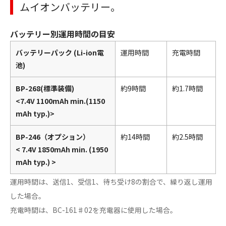
ムイオンバッテリー。
バッテリー別運用時間の目安
バッテリーパック (Li-ion電
運用時間
充電時間
池)
BP-268(標準装備)
約9時間
約1.7時間
<7.4V 1100mAh min.(1150
mAh typ.)>
BP-246（オプション）
約14時間
約2.5時間
< 7.4V 1850mAh min. (1950
mAh typ.) >
運用時間は、送信1、受信1、待ち受け8の割合で、繰り返し運用
した場合。
充電時間は、BC-161♯02を充電器に使用した場合。