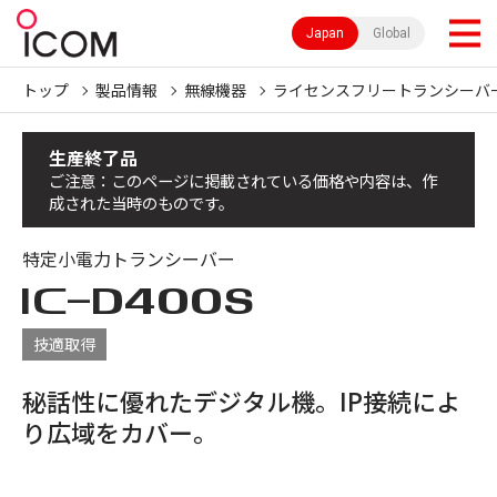
Japan
Global
トップ
製品情報
無線機器
ライセンスフリートランシーバ
生産終了品
ご注意：このページに掲載されている価格や内容は、作
成された当時のものです。
特定小電力トランシーバー
IC-
D400S
技適取得
秘話性に優れたデジタル機。IP接続によ
り広域をカバー。