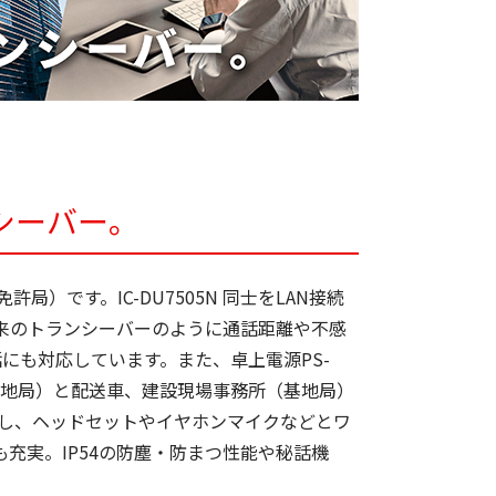
ンシーバー。
）です。IC-DU7505N 同士をLAN接続
来のトランシーバーのように通話距離や不感
にも対応しています。また、卓上電源PS-
基地局）と配送車、建設現場事務所（基地局）
搭載し、ヘッドセットやイヤホンマイクなどとワ
充実。IP54の防塵・防まつ性能や秘話機