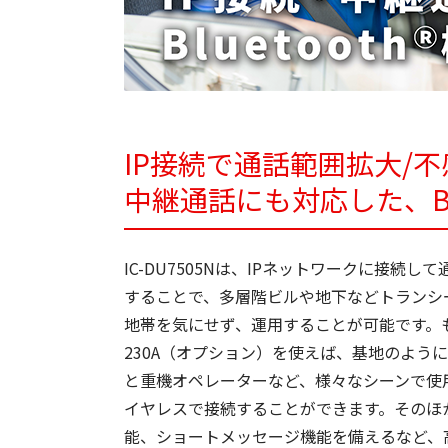
IP接続で通話範囲拡大/
中継通話にも対応した、Bl
IC-DU7505Nは、IPネットワークに接続
することで、多層階ビルや地下などトランシ
地帯を気にせず、運用することが可能です。
230A（オプション）を使えば、基地のよ
と重機オペレーターなど、様々なシーンで使用
イヤレスで接続することができます。そのほ
能、ショートメッセージ機能を備えるなど、