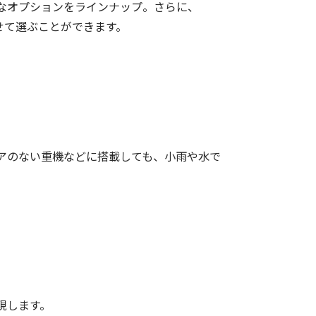
なオプションをラインナップ。さらに、
わせて選ぶことができます。
ドアのない重機などに搭載しても、小雨や水で
現します。