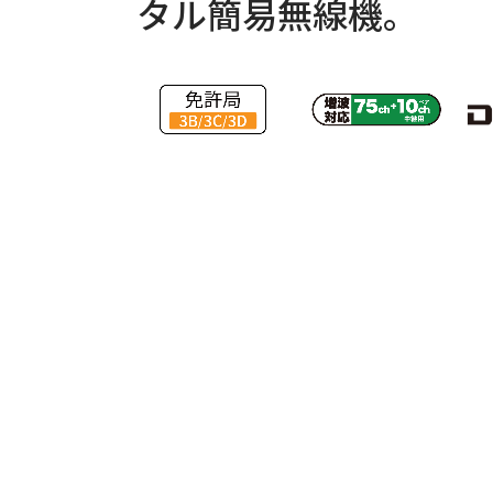
タル簡易無線機。