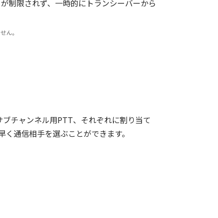
動きが制限されず、一時的にトランシーバーから
ません。
サブチャンネル用PTT、それぞれに割り当て
早く通信相手を選ぶことができます。