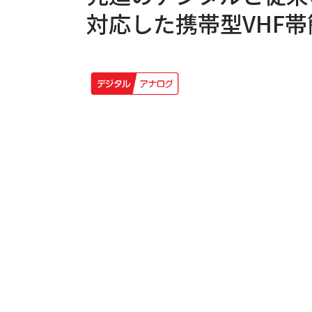
対応した携帯型VHF