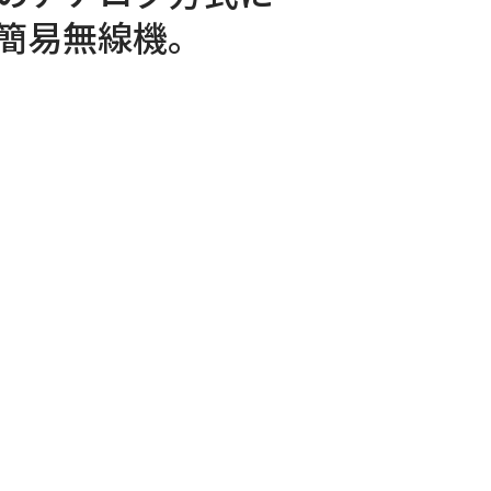
帯簡易無線機。