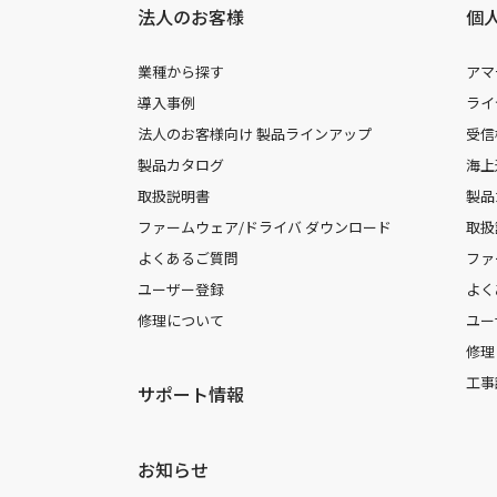
法人のお客様
個
業種から探す
アマ
導入事例
ライ
法人のお客様向け 製品ラインアップ
受信
製品カタログ
海上
取扱説明書
製品
ファームウェア/ドライバ ダウンロード
取扱
よくあるご質問
ファ
ユーザー登録
よく
修理について
ユー
修理
工事
サポート情報
お知らせ