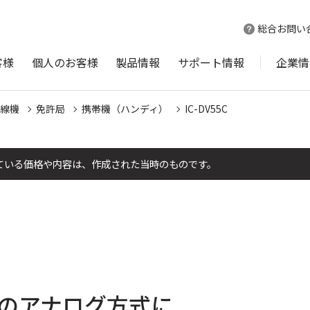
総合お問い
客様
個人のお客様
製品情報
サポート情報
企業情
線機
免許局
携帯機（ハンディ）
IC-DV55C
ている価格や内容は、作成された当時のものです。
のアナログ方式に