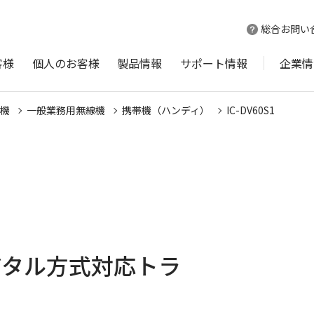
総合お問い
客様
個人のお客様
製品情報
サポート情報
企業情
機
一般業務用無線機
携帯機（ハンディ）
IC-DV60S1
ジタル方式対応トラ