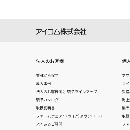
法人のお客様
個
業種から探す
アマ
導入事例
ライ
法人のお客様向け 製品ラインアップ
受信
製品カタログ
海上
取扱説明書
製品
ファームウェア/ドライバ ダウンロード
取扱
よくあるご質問
ファ