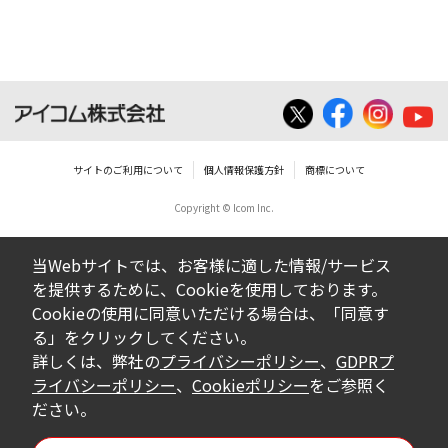
サイトのご利用について
個人情報保護方針
商標について
Copyright © Icom Inc.
当Webサイトでは、お客様に適した情報/サービス
を提供するために、Cookieを使用しております。
Cookieの使用に同意いただける場合は、「同意す
る」をクリックしてください。
詳しくは、弊社の
プライバシーポリシー
、
GDPRプ
ライバシーポリシー
、
Cookieポリシー
をご参照く
ださい。